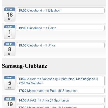
AUG.
19:00
Clubabend mit Elisabeth
18
Di.
SEP.
19:00
Clubabend mit Heinz
1
Di.
SEP.
19:00
Clubabend mit Jirka
8
Di.
Samstag-Clubtanz
SEP.
14:30
A1/A2 mit Vanessa
@ Sportunion, Martinsgasse 9,
5
2700 Wr.Neustadt
Sa.
17:30
Mainstream mit Peter
@ Sportunion
SEP.
14:30
A1/A2 mit Jirka
@ Sportunion
19
17:30
Mainstream mit Jirka
@ Sportunion