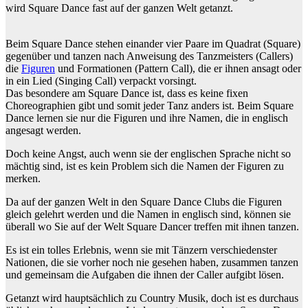
wird Square Dance fast auf der ganzen Welt getanzt.
Beim Square Dance stehen einander vier Paare im Quadrat (Square)
gegenüber und tanzen nach Anweisung des Tanzmeisters (Callers)
die
Figuren
und Formationen (Pattern Call), die er ihnen ansagt oder
in ein Lied (Singing Call) verpackt vorsingt.
Das besondere am Square Dance ist, dass es keine fixen
Choreographien gibt und somit jeder Tanz anders ist. Beim Square
Dance lernen sie nur die Figuren und ihre Namen, die in englisch
angesagt werden.
Doch keine Angst, auch wenn sie der englischen Sprache nicht so
mächtig sind, ist es kein Problem sich die Namen der Figuren zu
merken.
Da auf der ganzen Welt in den Square Dance Clubs die Figuren
gleich gelehrt werden und die Namen in englisch sind, können sie
überall wo Sie auf der Welt Square Dancer treffen mit ihnen tanzen.
Es ist ein tolles Erlebnis, wenn sie mit Tänzern verschiedenster
Nationen, die sie vorher noch nie gesehen haben, zusammen tanzen
und gemeinsam die Aufgaben die ihnen der Caller aufgibt lösen.
Getanzt wird hauptsächlich zu Country Musik, doch ist es durchaus