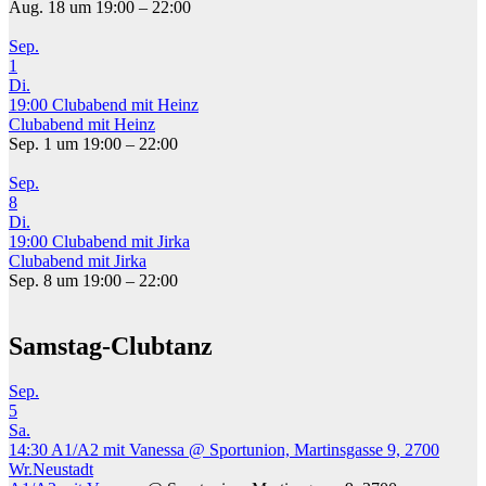
Aug. 18 um 19:00 – 22:00
Sep.
1
Di.
19:00
Clubabend mit Heinz
Clubabend mit Heinz
Sep. 1 um 19:00 – 22:00
Sep.
8
Di.
19:00
Clubabend mit Jirka
Clubabend mit Jirka
Sep. 8 um 19:00 – 22:00
Samstag-Clubtanz
Sep.
5
Sa.
14:30
A1/A2 mit Vanessa
@ Sportunion, Martinsgasse 9, 2700
Wr.Neustadt