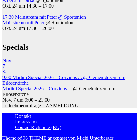
A1/A2 mit Jirka
@ Sportunion
Okt. 24 um 14:30 – 17:00
17:30
Mainstream mit Peter
@ Sportunion
Mainstream mit Peter
@ Sportunion
Okt. 24 um 17:30 – 20:00
Specials
Nov.
7
Sa.
9:00
Martini Special 2026 – Corvinus ...
@ Gemeindezentrum
Erlöserkirche
Martini Special 2026 – Corvinus ...
@ Gemeindezentrum
Erlöserkirche
Nov. 7 um 9:00 – 21:00
Teilnehmerumfrage: ANMELDUNG
Kontakt
Impressum
Cookie-Richtlinie (EU)
Theme of
96 THEME.
angepasst von Michi Unterberger