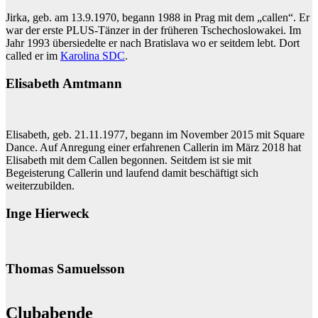
Jirka, geb. am 13.9.1970, begann 1988 in Prag mit dem „callen“. Er
war der erste PLUS-Tänzer in der früheren Tschechoslowakei. Im
Jahr 1993 übersiedelte er nach Bratislava wo er seitdem lebt. Dort
called er im
Karolina SDC
.
Elisabeth Amtmann
Elisabeth, geb. 21.11.1977, begann im November 2015 mit Square
Dance. Auf Anregung einer erfahrenen Callerin im März 2018 hat
Elisabeth mit dem Callen begonnen. Seitdem ist sie mit
Begeisterung Callerin und laufend damit beschäftigt sich
weiterzubilden.
Inge Hierweck
Thomas Samuelsson
Clubabende