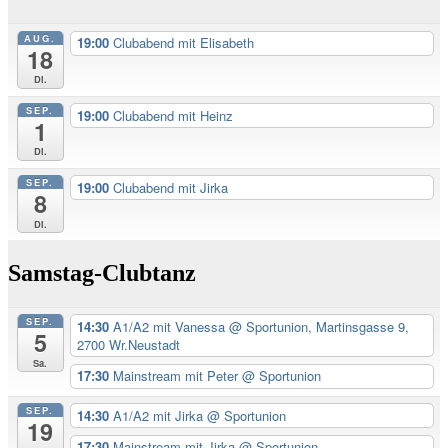
AUG.
19:00
Clubabend mit Elisabeth
18
Di.
SEP.
19:00
Clubabend mit Heinz
1
Di.
SEP.
19:00
Clubabend mit Jirka
8
Di.
Samstag-Clubtanz
SEP.
14:30
A1/A2 mit Vanessa
@ Sportunion, Martinsgasse 9,
5
2700 Wr.Neustadt
Sa.
17:30
Mainstream mit Peter
@ Sportunion
SEP.
14:30
A1/A2 mit Jirka
@ Sportunion
19
17:30
Mainstream mit Jirka
@ Sportunion