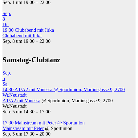
Sep. 1 um 19:00 – 22:00
Sep.
8
Di.
19:00
Clubabend mit Jirka
Clubabend mit Jirka
Sep. 8 um 19:00 – 22:00
Samstag-Clubtanz
Sep.
5
Sa.
14:30
A1/A2 mit Vanessa
@ Sportunion, Martinsgasse 9, 2700
Wr.Neustadt
A1/A2 mit Vanessa
@ Sportunion, Martinsgasse 9, 2700
Wr.Neustadt
Sep. 5 um 14:30 – 17:00
17:30
Mainstream mit Peter
@ Sportunion
Mainstream mit Peter
@ Sportunion
Sep. 5 um 17:30 – 20:00