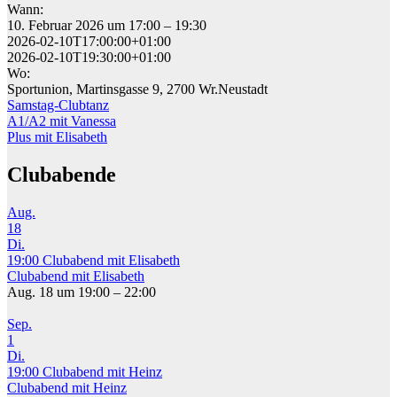
Wann:
10. Februar 2026 um 17:00 – 19:30
2026-02-10T17:00:00+01:00
2026-02-10T19:30:00+01:00
Wo:
Sportunion, Martinsgasse 9, 2700 Wr.Neustadt
Samstag-Clubtanz
Beitragsnavigation
A1/A2 mit Vanessa
Plus mit Elisabeth
Clubabende
Aug.
18
Di.
19:00
Clubabend mit Elisabeth
Clubabend mit Elisabeth
Aug. 18 um 19:00 – 22:00
Sep.
1
Di.
19:00
Clubabend mit Heinz
Clubabend mit Heinz