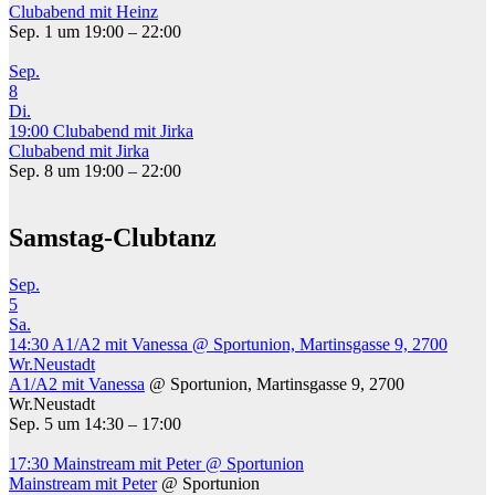
Clubabend mit Heinz
Sep. 1 um 19:00 – 22:00
Sep.
8
Di.
19:00
Clubabend mit Jirka
Clubabend mit Jirka
Sep. 8 um 19:00 – 22:00
Samstag-Clubtanz
Sep.
5
Sa.
14:30
A1/A2 mit Vanessa
@ Sportunion, Martinsgasse 9, 2700
Wr.Neustadt
A1/A2 mit Vanessa
@ Sportunion, Martinsgasse 9, 2700
Wr.Neustadt
Sep. 5 um 14:30 – 17:00
17:30
Mainstream mit Peter
@ Sportunion
Mainstream mit Peter
@ Sportunion