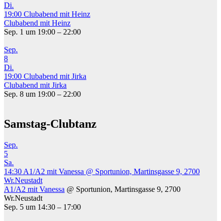
Di.
19:00
Clubabend mit Heinz
Clubabend mit Heinz
Sep. 1 um 19:00 – 22:00
Sep.
8
Di.
19:00
Clubabend mit Jirka
Clubabend mit Jirka
Sep. 8 um 19:00 – 22:00
Samstag-Clubtanz
Sep.
5
Sa.
14:30
A1/A2 mit Vanessa
@ Sportunion, Martinsgasse 9, 2700
Wr.Neustadt
A1/A2 mit Vanessa
@ Sportunion, Martinsgasse 9, 2700
Wr.Neustadt
Sep. 5 um 14:30 – 17:00