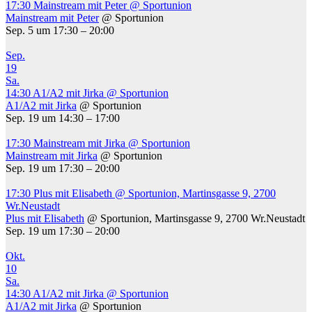
17:30
Mainstream mit Peter
@ Sportunion
Mainstream mit Peter
@ Sportunion
Sep. 5 um 17:30 – 20:00
Sep.
19
Sa.
14:30
A1/A2 mit Jirka
@ Sportunion
A1/A2 mit Jirka
@ Sportunion
Sep. 19 um 14:30 – 17:00
17:30
Mainstream mit Jirka
@ Sportunion
Mainstream mit Jirka
@ Sportunion
Sep. 19 um 17:30 – 20:00
17:30
Plus mit Elisabeth
@ Sportunion, Martinsgasse 9, 2700
Wr.Neustadt
Plus mit Elisabeth
@ Sportunion, Martinsgasse 9, 2700 Wr.Neustadt
Sep. 19 um 17:30 – 20:00
Okt.
10
Sa.
14:30
A1/A2 mit Jirka
@ Sportunion
A1/A2 mit Jirka
@ Sportunion