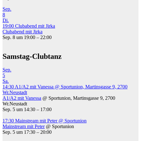
Sep.
8
Di.
19:00
Clubabend mit Jirka
Clubabend mit Jirka
Sep. 8 um 19:00 – 22:00
Samstag-Clubtanz
Sep.
5
Sa.
14:30
A1/A2 mit Vanessa
@ Sportunion, Martinsgasse 9, 2700
Wr.Neustadt
A1/A2 mit Vanessa
@ Sportunion, Martinsgasse 9, 2700
Wr.Neustadt
Sep. 5 um 14:30 – 17:00
17:30
Mainstream mit Peter
@ Sportunion
Mainstream mit Peter
@ Sportunion
Sep. 5 um 17:30 – 20:00