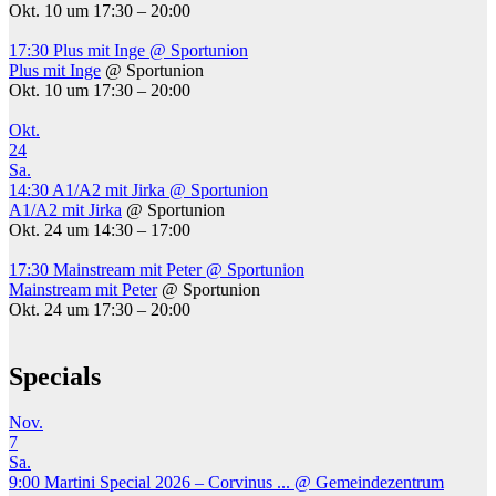
Okt. 10 um 17:30 – 20:00
17:30
Plus mit Inge
@ Sportunion
Plus mit Inge
@ Sportunion
Okt. 10 um 17:30 – 20:00
Okt.
24
Sa.
14:30
A1/A2 mit Jirka
@ Sportunion
A1/A2 mit Jirka
@ Sportunion
Okt. 24 um 14:30 – 17:00
17:30
Mainstream mit Peter
@ Sportunion
Mainstream mit Peter
@ Sportunion
Okt. 24 um 17:30 – 20:00
Specials
Nov.
7
Sa.
9:00
Martini Special 2026 – Corvinus ...
@ Gemeindezentrum