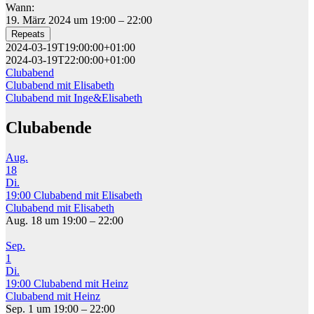
Wann:
19. März 2024 um 19:00 – 22:00
Repeats
2024-03-19T19:00:00+01:00
2024-03-19T22:00:00+01:00
Clubabend
Beitragsnavigation
Clubabend mit Elisabeth
Clubabend mit Inge&Elisabeth
Clubabende
Aug.
18
Di.
19:00
Clubabend mit Elisabeth
Clubabend mit Elisabeth
Aug. 18 um 19:00 – 22:00
Sep.
1
Di.
19:00
Clubabend mit Heinz
Clubabend mit Heinz
Sep. 1 um 19:00 – 22:00