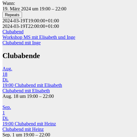
Wann:
19. März 2024 um 19:00 – 22:00
Repeats
2024-03-19T19:00:00+01:00
2024-03-19T22:00:00+01:00
Clubabend
Beitragsnavigation
Workshop MS mit Elisabeth und Inge
Clubabend mit Inge
Clubabende
Aug.
18
Di.
19:00
Clubabend mit Elisabeth
Clubabend mit Elisabeth
Aug. 18 um 19:00 – 22:00
Sep.
1
Di.
19:00
Clubabend mit Heinz
Clubabend mit Heinz
Sep. 1 um 19:00 – 22:00