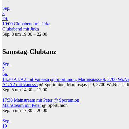
Sep.
8
Di.
19:00
Clubabend mit Jirka
Clubabend mit Jirka
Sep. 8 um 19:00 – 22:00
Samstag-Clubtanz
Sep.
5
Sa.
14:30
A1/A2 mit Vanessa
@ Sportunion, Martinsgasse 9, 2700 Wr.Ne
A1/A2 mit Vanessa
@ Sportunion, Martinsgasse 9, 2700 Wr.Neustadt
Sep. 5 um 14:30 – 17:00
17:30
Mainstream mit Peter
@ Sportunion
Mainstream mit Peter
@ Sportunion
Sep. 5 um 17:30 – 20:00
Sep.
19