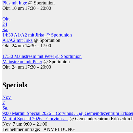
Plus mit Inge
@ Sportunion
Okt. 10 um 17:30 – 20:00
Okt.
24
Sa.
14:30
A1/A2 mit Jirka
@ Sportunion
A1/A2 mit Jirka
@ Sportunion
Okt. 24 um 14:30 – 17:00
17:30
Mainstream mit Peter
@ Sportunion
Mainstream mit Peter
@ Sportunion
Okt. 24 um 17:30 – 20:00
Specials
Nov.
7
Sa.
9:00
Martini Special 2026 – Corvinus ...
@ Gemeindezentrum Erlöser
Martini Special 2026 – Corvinus ...
@ Gemeindezentrum Erlöserkirc
Nov. 7 um 9:00 – 21:00
Teilnehmerumfrage: ANMELDUNG